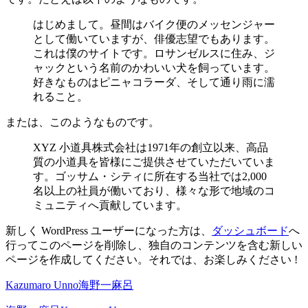
はじめまして。昼間はバイク便のメッセンジャー
として働いていますが、俳優志望でもあります。
これは僕のサイトです。ロサンゼルスに住み、ジ
ャックという名前のかわいい犬を飼っています。
好きなものはピニャコラーダ、そして通り雨に濡
れること。
または、このようなものです。
XYZ 小道具株式会社は1971年の創立以来、高品
質の小道具を皆様にご提供させていただいていま
す。ゴッサム・シティに所在する当社では2,000
名以上の社員が働いており、様々な形で地域のコ
ミュニティへ貢献しています。
新しく WordPress ユーザーになった方は、
ダッシュボード
へ
行ってこのページを削除し、独自のコンテンツを含む新しい
ページを作成してください。それでは、お楽しみください !
Kazumaro Unno
海野一麻呂